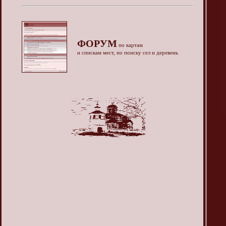
ФОРУМ
по картам
и спискам мест, по поиску сел и деревень