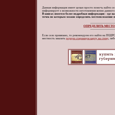
Данная информация имеет целью просто помочь найти село
информирует о возможности изготовления копии данного
В книгах имеется более подробная информация - где нах
точек по которым можно определить местоположение по
------------------------
ОПРЕДЕЛИТЬ МЕСТО
------------------------
Если село привязано, то рекомендуем его найти на ПО
местность заказать
редкую старинную карту на стену
, ли