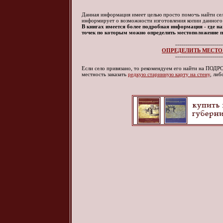
Данная информация имеет целью просто помочь найти село
информирует о возможности изготовления копии данного
В книгах имеется более подробная информация - где нах
точек по которым можно определить местоположение по
------------------------
ОПРЕДЕЛИТЬ МЕСТО
------------------------
Если село привязано, то рекомендуем его найти на ПО
местность заказать
редкую старинную карту на стену
, ли