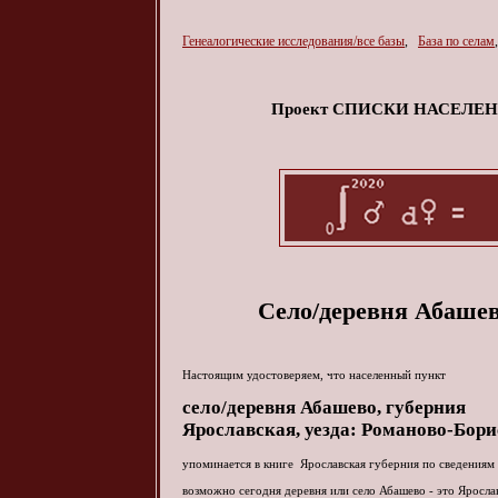
Генеалогические исследования/все базы
,
База по селам
Проект СПИСКИ НАСЕЛ
Село/деревня Абашев
Настоящим удостоверяем, что населенный пункт
село/деревня
Абашево
, губерния
Ярославская, уезда: Романово-Бор
упоминается в книге Ярославская губерния по сведениям 
возможно сегодня деревня или село Абашево - это Яросла