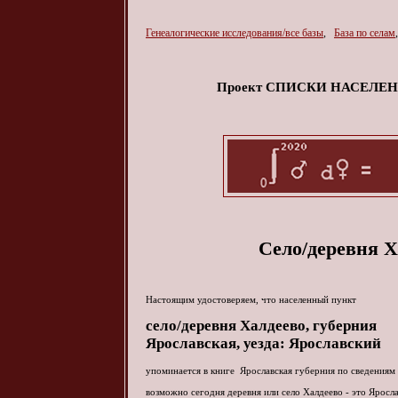
Генеалогические исследования/все базы
,
База по селам
Проект СПИСКИ НАСЕЛ
Село/деревня Х
Настоящим удостоверяем, что населенный пункт
село/деревня
Халдеево
, губерния
Ярославская, уезда: Ярославский
упоминается в книге Ярославская губерния по сведениям 
возможно сегодня деревня или село Халдеево - это Яросл