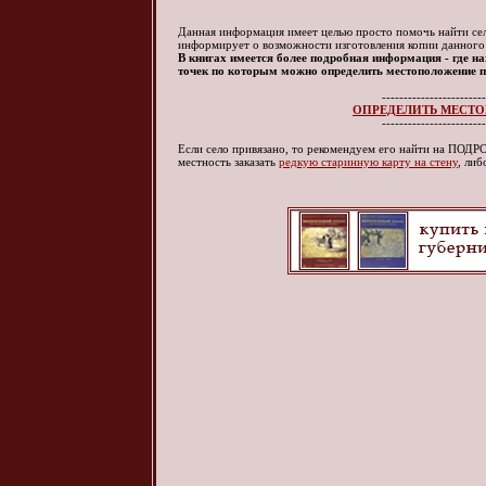
Данная информация имеет целью просто помочь найти село
информирует о возможности изготовления копии данного
В книгах имеется более подробная информация - где нах
точек по которым можно определить местоположение по
------------------------
ОПРЕДЕЛИТЬ МЕСТО
------------------------
Если село привязано, то рекомендуем его найти на ПО
местность заказать
редкую старинную карту на стену
, ли