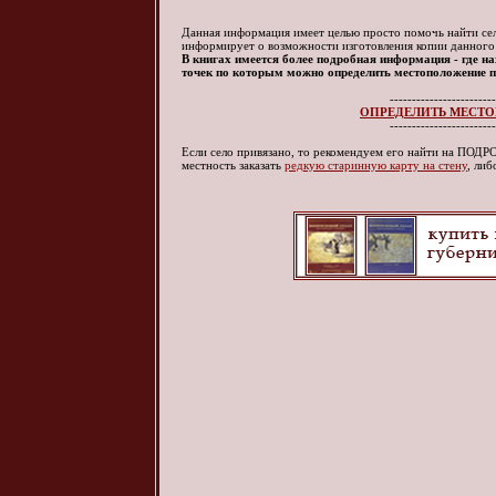
Данная информация имеет целью просто помочь найти село
информирует о возможности изготовления копии данного
В книгах имеется более подробная информация - где нах
точек по которым можно определить местоположение по
------------------------
ОПРЕДЕЛИТЬ МЕСТО
------------------------
Если село привязано, то рекомендуем его найти на ПО
местность заказать
редкую старинную карту на стену
, ли